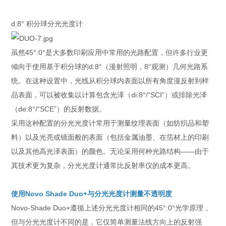
d:8° 积分球分光光度计
虽然45°:0°是大多数印刷应用中常用的光路配置，但许多行业更
倾向于使用基于积分球的d:8°（漫射照明，8°观测）几何光路系
统。在这种设置中，光线从积分球内表面以所有角度漫反射到样
品表面，可以被收集以计算包含光泽（di:8°/“SCI”）或排除光泽
（de:8°/“SCE”）的反射数据。
采用这种配置的分光光度计常用于测量纹理表面（如纺织品和塑
料）以及光亮或镜面般的表面（包括金属油墨、在箔材上的印刷
以及其他高光泽表面）的颜色。无论采用何种光路结构——由于
其技术更为复杂，分光光度计通常比反射率仪的成本更高。
使用Novo Shade Duo+与分光光度计测量不透明度
Novo-Shade Duo+遵循上述分光光度计相同的45°:0°光学原理，
但与分光光度计不同的是，它仅简单测量法线方向上的反射强