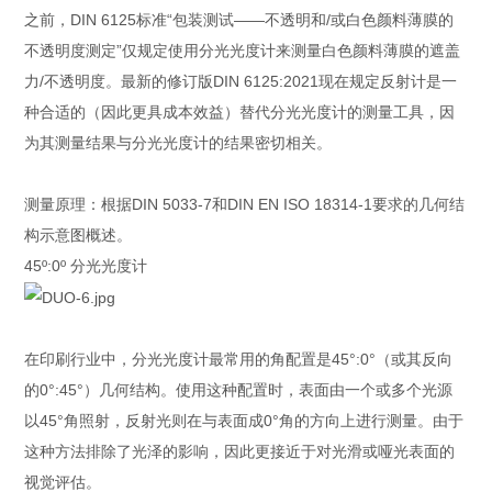
之前，DIN 6125标准“包装测试——不透明和/或白色颜料薄膜的
不透明度测定”仅规定使用分光光度计来测量白色颜料薄膜的遮盖
力/不透明度。最新的修订版DIN 6125:2021现在规定反射计是一
种合适的（因此更具成本效益）替代分光光度计的测量工具，因
为其测量结果与分光光度计的结果密切相关。
测量原理：根据DIN 5033-7和DIN EN ISO 18314-1要求的几何结
构示意图概述。
45º:0º 分光光度计
在印刷行业中，分光光度计最常用的角配置是45°:0°（或其反向
的0°:45°）几何结构。使用这种配置时，表面由一个或多个光源
以45°角照射，反射光则在与表面成0°角的方向上进行测量。由于
这种方法排除了光泽的影响，因此更接近于对光滑或哑光表面的
视觉评估。