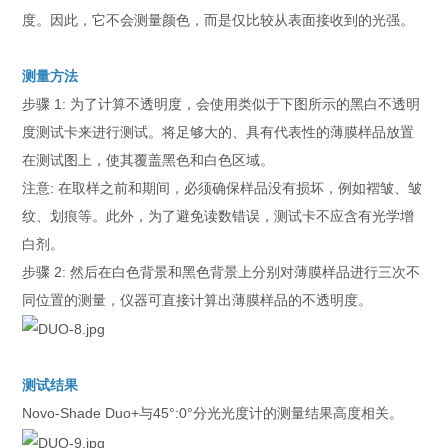
度。因此，它不会测量颜色，而是仅比较从表面接收到的光强。
测量方法
步骤 1: 为了计算不透明度，会使用类似于下图所示的黑白不透明
度测试卡来进行测试。将足够大的、具有代表性的薄膜样品放置
在测试图上，使其覆盖黑色和白色区域。
注意: 在取样之前和期间，必须确保样品没有损坏，例如褶皱、皱
纹、划痕等。此外，为了避免读数错误，测试卡不应含有光学增
白剂。
步骤 2: 然后在白色背景和黑色背景上分别对薄膜样品进行三次不
同位置的测量，仪器可直接计算出薄膜样品的不透明度。
测试结果
Novo-Shade Duo+与45°:0°分光光度计的测量结果高度相关。